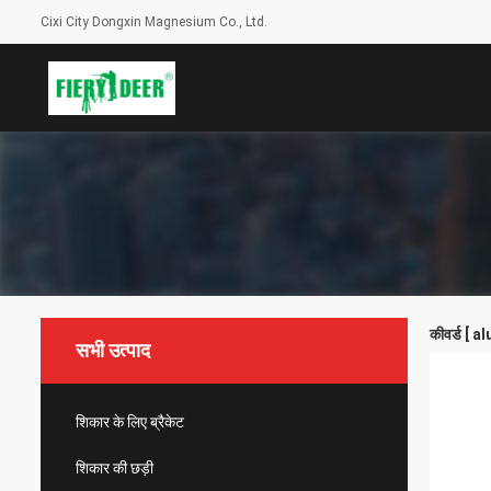
Cixi City Dongxin Magnesium Co., Ltd.
कीवर्ड [ 
सभी उत्पाद
शिकार के लिए ब्रैकेट
शिकार की छड़ी