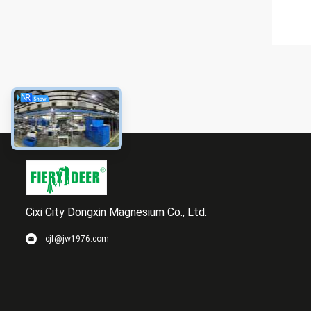
Cixi City Dongxin Magnesium Co., Ltd.
cjf@jw1976.com