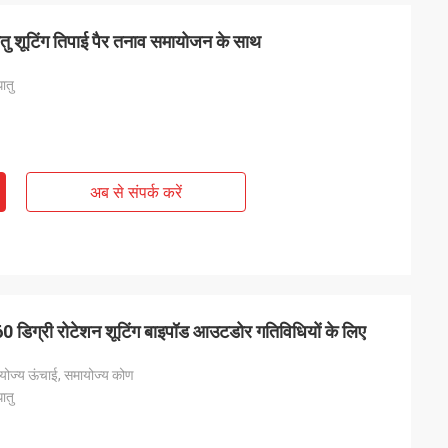
ातु शूटिंग तिपाई पैर तनाव समायोजन के साथ
ातु
अब से संपर्क करें
60 डिग्री रोटेशन शूटिंग बाइपॉड आउटडोर गतिविधियों के लिए
योज्य ऊंचाई, समायोज्य कोण
ातु