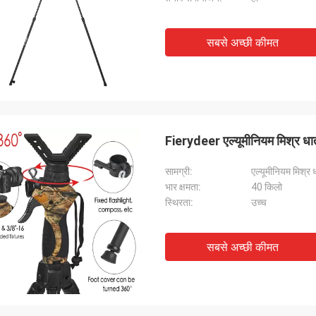
सबसे अच्छी कीमत
Fierydeer एल्यूमीनियम मिश्र धातु
सामग्री:
एल्यूमीनियम मिश्र ध
भार क्षमता:
40 किलो
स्थिरता:
उच्च
सबसे अच्छी कीमत