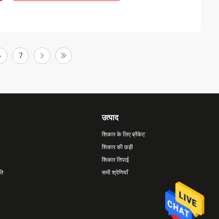
6
7
उत्पाद
शिकार के लिए ब्रैकेट
शिकार की छड़ी
शिकार तिपाई
ति
सभी श्रेणियाँ