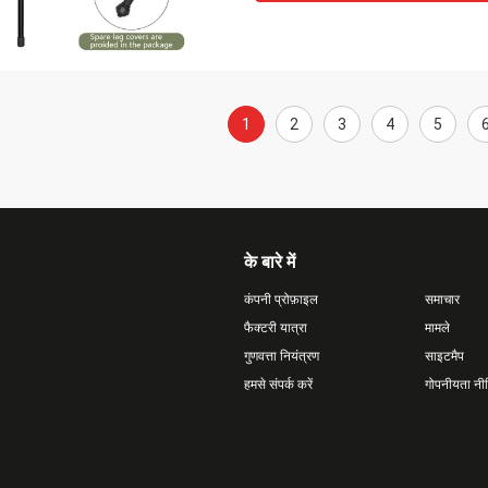
1
2
3
4
5
के बारे में
कंपनी प्रोफ़ाइल
समाचार
फैक्टरी यात्रा
मामले
गुणवत्ता नियंत्रण
साइटमैप
हमसे संपर्क करें
गोपनीयता नी