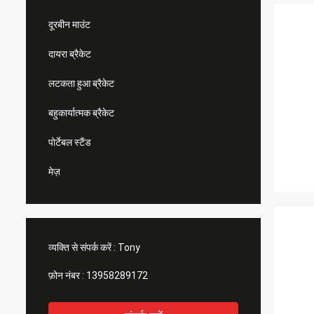
दूरबीन माउंट
दायरा ब्रैकेट
लटकता हुआ ब्रैकेट
बहुकार्यात्मक ब्रैकेट
पोर्टेबल स्टैंड
मेज़
व्यक्ति से संपर्क करें :
Tony
फ़ोन नंबर :
13958289172