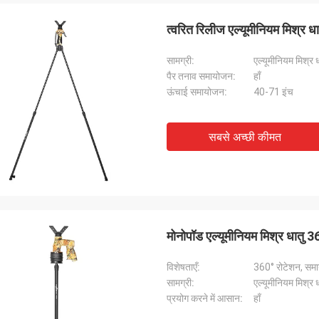
त्वरित रिलीज एल्यूमीनियम मिश्र ध
सामग्री:
एल्यूमीनियम मिश्र ध
पैर तनाव समायोजन:
हाँ
ऊंचाई समायोजन:
40-71 इंच
सबसे अच्छी कीमत
मोनोपॉड एल्यूमीनियम मिश्र धातु 3
विशेषताएँ:
360° रोटेशन, समा
सामग्री:
एल्यूमीनियम मिश्र ध
प्रयोग करने में आसान:
हाँ