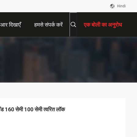
Hindi
ीआर दिखाएँ
हमसे संपर्क करें
एक बोली का अनुरोध
इपॉड 160 सेमी 100 सेमी त्वरित लॉक