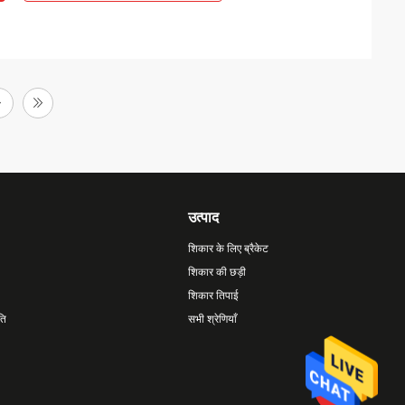
उत्पाद
शिकार के लिए ब्रैकेट
शिकार की छड़ी
शिकार तिपाई
ति
सभी श्रेणियाँ