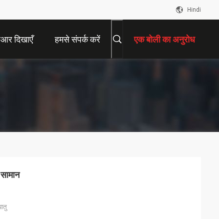
Hindi
ीआर दिखाएँ
हमसे संपर्क करें
एक बोली का अनुरोध
 सामान
ातु