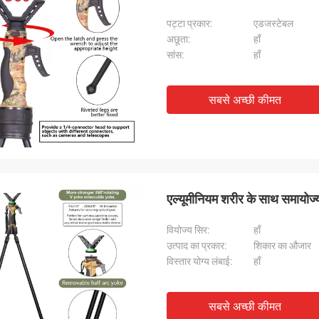
पट्टा प्रकार:
एडजस्टेबल
अछूता:
हाँ
सांस:
हाँ
सबसे अच्छी कीमत
एल्यूमीनियम शरीर के साथ समायोज्य
वियोज्य सिर:
हाँ
उत्पाद का प्रकार:
शिकार का औजार
विस्तार योग्य लंबाई:
हाँ
सबसे अच्छी कीमत