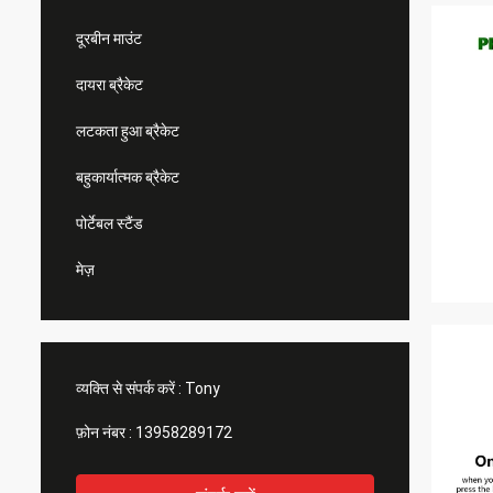
दूरबीन माउंट
दायरा ब्रैकेट
लटकता हुआ ब्रैकेट
बहुकार्यात्मक ब्रैकेट
पोर्टेबल स्टैंड
मेज़
व्यक्ति से संपर्क करें :
Tony
फ़ोन नंबर :
13958289172