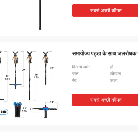
सबसे अच्छी कीमत
समायोज्य पट्टा के साथ जलरोधक 
दिखता जारी:
हाँ
परत:
खोखला
रंग:
काला
सबसे अच्छी कीमत