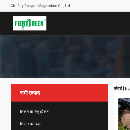
Cixi City Dongxin Magnesium Co., Ltd.
कीवर्ड [ 
सभी उत्पाद
शिकार के लिए ब्रैकेट
शिकार की छड़ी