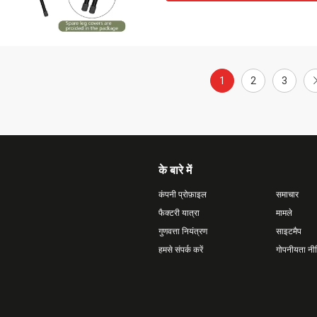
1
2
3
के बारे में
कंपनी प्रोफ़ाइल
समाचार
फैक्टरी यात्रा
मामले
गुणवत्ता नियंत्रण
साइटमैप
हमसे संपर्क करें
गोपनीयता नी