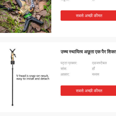
सबसे अच्छी कीमत
उच्च स्थायित्व अछूता एक पैर श
पट्टा प्रकार:
एडजस्टेबल
सांस:
हाँ
आकार:
मध्यम
सबसे अच्छी कीमत