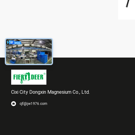
Cixi City Dongxin Magnesium Co., Ltd.
cjf@jw1976.com