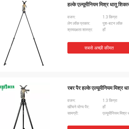
हल्के एल्यूमीनियम मिश्र धातु शि
वजन:
1.3 किग्रा
लेग लॉक प्रकार:
पुश-बटन लॉक
श्रमदक्षता शास्त्र:
हाँ
सबसे अच्छी कीमत
रबर पैर हल्के एल्यूमीनियम मिश्र
वजन:
1.3 किग्रा
खींचने योग्य पैर:
हाँ
सामग्री:
एल्यूमीनियम मिश्र ध