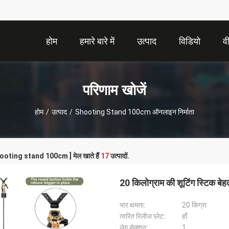
होम
हमारे बारे में
उत्पाद
विडियो
व
परिणाम खोजें
होम
/
उत्पाद
/
Shooting Stand 100cm ऑनलाइन निर्माता
shooting stand 100cm ] मेल खाते हैं
17
उत्पादों.
20 किलोग्राम की शूटिंग स्टिक बे
भार क्षमता:
20 किग्रा
त्वरित रिलीज प्लेट:
हाँ
लेग सेक्शन:
1