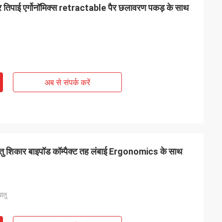
कार तिपाई एर्गोनॉमिक्स retractable पैर छलावरण पकड़ के साथ
अब से संपर्क करें
 धातु शिकार बाइपॉड कॉम्पैक्ट तह लंबाई Ergonomics के साथ
ातु