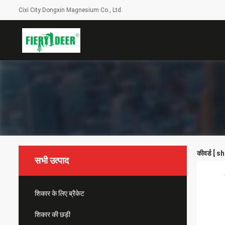
Cixi City Dongxin Magnesium Co., Ltd.
कीवर्ड [ 
सभी उत्पाद
शिकार के लिए ब्रैकेट
शिकार की छड़ी