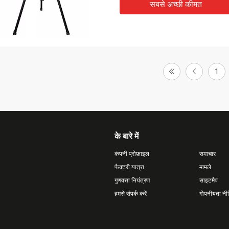
सबसे अच्छी कीमत
1
के बारे में
कंपनी प्रोफ़ाइल
समाचार
फैक्टरी यात्रा
मामले
गुणवत्ता नियंत्रण
साइटमैप
हमसे संपर्क करें
गोपनीयता नी