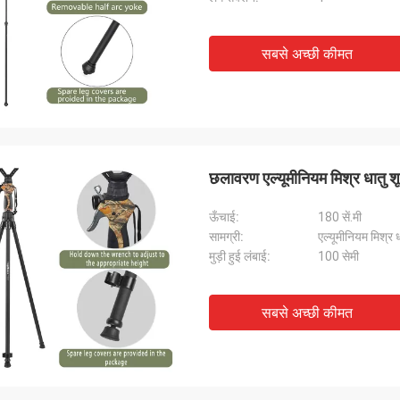
सबसे अच्छी कीमत
छलावरण एल्यूमीनियम मिश्र धातु शू
ऊँचाई:
180 सें.मी
सामग्री:
एल्यूमीनियम मिश्र ध
मुड़ी हुई लंबाई:
100 सेमी
सबसे अच्छी कीमत