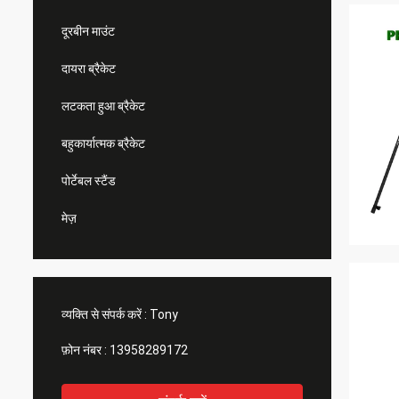
दूरबीन माउंट
दायरा ब्रैकेट
लटकता हुआ ब्रैकेट
बहुकार्यात्मक ब्रैकेट
पोर्टेबल स्टैंड
मेज़
व्यक्ति से संपर्क करें :
Tony
फ़ोन नंबर :
13958289172