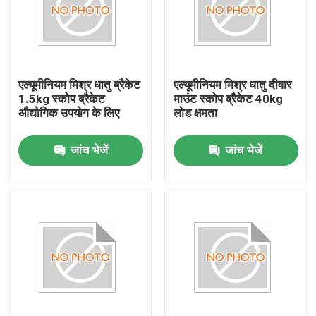
एल्यूमीनियम मिश्र धातु ब्रैकेट
एल्यूमीनियम मिश्र धातु दीवार
1.5kg स्कोप ब्रैकेट
माउंट स्कोप ब्रैकेट 40kg
औद्योगिक उपयोग के लिए
लोड क्षमता
जांच भेजें
जांच भेजें