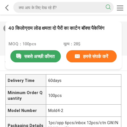
40 किलोग्राम लोड क्षमता दो पैरों का कार्टन बॉक्स पैकेजिंग
2
/
0
MOQ：100pcs
मूल्य：28$
सबसे अच्छी कीमत
हमसे संपर्क करें
उत्पाद विवरण
Delivery Time
60days
Minimum Order Q
100pcs
uantity
Model Number
Mold4-2
1pc/opp 6pcs/inbox 12pcs/ctn GW/N
Packaging Details