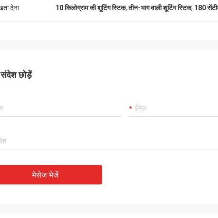
ुखता देना
10 किलोग्राम की शूटिंग स्टिक
,
तीन-भाग वाली शूटिंग स्टिक
,
180 सेंटी
ंदेश छोड़ें
मेसेज भेजें