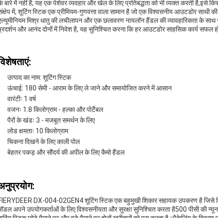
के बारे में नहीं है; यह एक पेशेवर व्यवहार और खेल के लिए प्रतिबद्धता को भी व्यक्त करती है,इसे क
संक्षेप में, शूटिंग स्टिक एक प्रीमियम-गुणवत्ता वाला सामान है जो एक विश्वसनीय आउटडोर साथ
एल्यूमीनियम मिश्र धातु की लचीलापन और एक छलावरण नायलॉन हैंडल की व्यावहारिकता के साथ संयुक्
प्रदर्शन और आनंद दोनों में निवेश है, यह सुनिश्चित करना कि हर आउटडोर साहसिक कार्य सफल
विशेषताएं:
उत्पाद का नाम: शूटिंग स्टिक
ऊंचाई: 180 सेमी - आराम के लिए ले जाने और समायोजित करने में आसान
वारंटीः 1 वर्ष
वजनः 1.8 किलोग्राम - हल्का और पोर्टेबल
पैरों के खंडः 3 - मजबूत समर्थन के लिए
लोड क्षमताः 10 किलोग्राम
चिकना दिखने के लिए काली पोल
बेहतर पकड़ और सौंदर्य की अपील के लिए कैमो हैंडल
अनुप्रयोग:
FIERYDEER DX-004-02GEN4 शूटिंग स्टिक एक बहुमुखी शिकार सहायक उपकरण है जिसे विभिन्न प
मॉडल अपने उपयोगकर्ताओं के लिए विश्वसनीयता और सुरक्षा सुनिश्चित करता है500 पीसी की न्यून