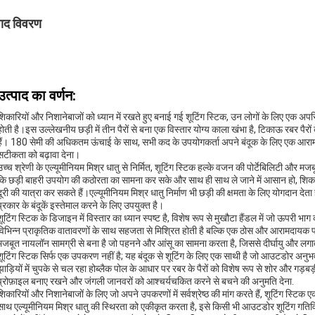
पाद विवरण
उत्पाद का वर्णन:
शिकारियों और निशानेबाजों को ध्यान में रखते हुए बनाई गई शूटिंग स्टिक, उन लोगों के लिए एक अपर
होती है।इस उल्लेखनीय छड़ी में तीन पैरों से बना एक विस्तार योग्य काला खंभा है, टिकाऊ रबर पैरों
हैं। 180 सेमी की अधिकतम ऊंचाई के साथ, सभी कद के उपयोगकर्ता अपने बंदूक के लिए एक आरामद
सटीकता को बढ़ावा देना।
उच्च श्रेणी के एल्यूमीनियम मिश्र धातु से निर्मित, शूटिंग स्टिक हल्के वजन की पोर्टेबिलिटी और 
कि छड़ी बाहरी उपयोग की कठोरता का सामना कर सके और साथ ही साथ ले जाने में आसान हो, शिकारि
दूरी की यात्रा कर सकते हैं।एल्यूमीनियम मिश्र धातु निर्माण भी छड़ी की क्षमता के लिए योगदान दे
प्रकार के बंदूकें इस्तेमाल करने के लिए उपयुक्त है।
शूटिंग स्टिक के डिजाइन में विस्तार का ध्यान स्पष्ट है, विशेष रूप से मुखौटा हैंडल में जो ऊपरी 
विभिन्न प्राकृतिक वातावरणों के साथ सहजता से मिश्रित होती है बल्कि एक ठोस और आरामदायक 
मजबूत नायलॉन सामग्री से बना है जो पहनने और आंसू का सामना करता है, जिससे दीर्घायु और लगाता
शूटिंग स्टिक सिर्फ एक उपकरण नहीं है; यह बंदूक से शूटिंग के लिए एक साथी है जो आउटडोर अनुभव 
झाड़ियों में चुपके से चल रहा होब्लैक पोल के आधार पर रबर के पैरों को विशेष रूप से शोर और ग
प्रोफ़ाइल बनाए रखने और जंगली जानवरों को आश्चर्यचकित करने से बचने की अनुमति देना.
शिकारियों और निशानेबाजों के लिए जो अपने उपकरणों में सर्वश्रेष्ठ की मांग करते हैं, शूटिंग स्टि
साथ एल्यूमीनियम मिश्र धातु की स्थिरता को एकीकृत करता है, इसे किसी भी आउटडोर शूटिंग गतिवि