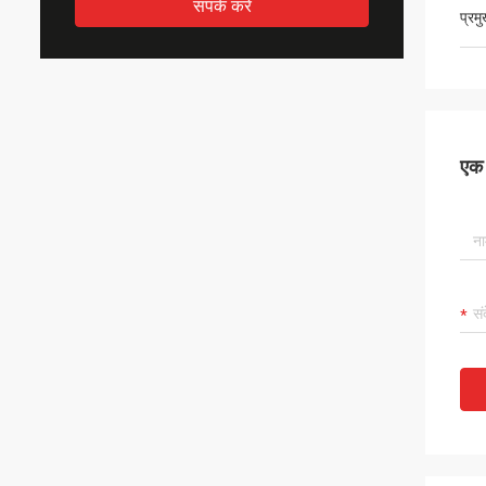
संपर्क करें
प्रम
एक स