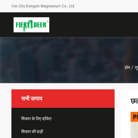
Cixi City Dongxin Magnesium Co., Ltd.
होम
/
शू
सभी उत्पाद
छल
शिकार के लिए ब्रैकेट
शिकार की छड़ी