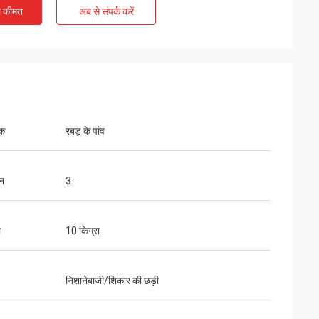
ी कीमत
अब से संपर्क करें
ोक
रबड़ के पांव
शन
3
ा
10 किग्रा
निशानेबाजी/शिकार की छड़ी