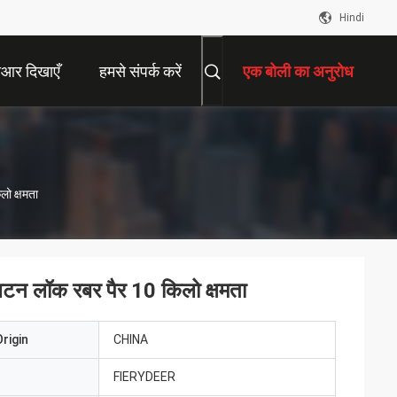
Hindi
ीआर दिखाएँ
हमसे संपर्क करें
एक बोली का अनुरोध
लो क्षमता
बटन लॉक रबर पैर 10 किलो क्षमता
rigin
CHINA
FIERYDEER